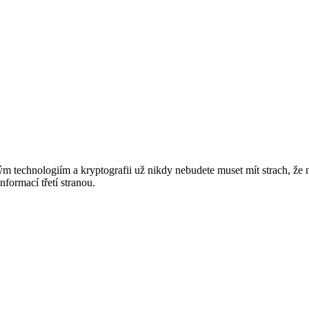
ým technologiím a kryptografii už nikdy nebudete muset mít strach, že
nformací třetí stranou.