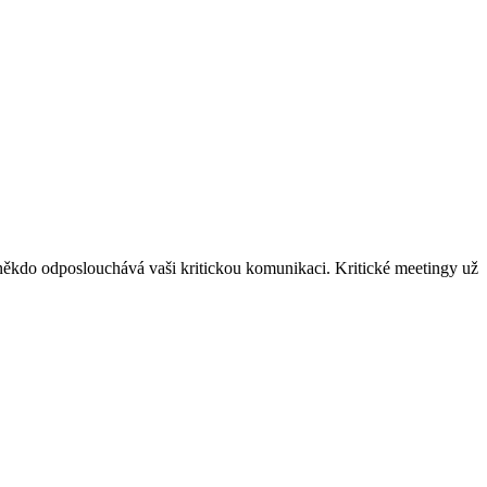
 někdo odposlouchává vaši kritickou komunikaci. Kritické meetingy už